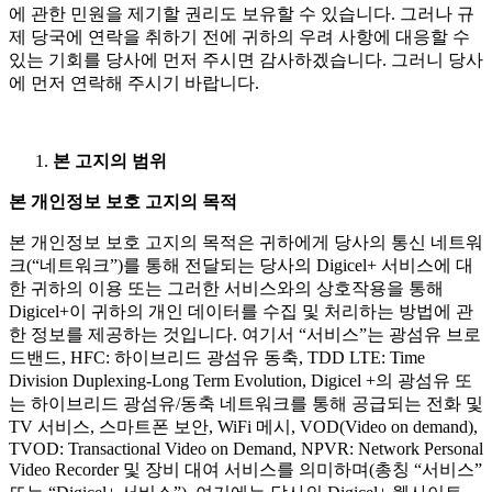
에 관한 민원을 제기할 권리도 보유할 수 있습니다. 그러나 규
제 당국에 연락을 취하기 전에 귀하의 우려 사항에 대응할 수
있는 기회를 당사에 먼저 주시면 감사하겠습니다. 그러니 당사
에 먼저 연락해 주시기 바랍니다.
본 고지의 범위
본 개인정보 보호 고지의 목적
본 개인정보 보호 고지의 목적은 귀하에게 당사의 통신 네트워
크(“네트워크”)를 통해 전달되는 당사의 Digicel+ 서비스에 대
한 귀하의 이용 또는 그러한 서비스와의 상호작용을 통해
Digicel+이 귀하의 개인 데이터를 수집 및 처리하는 방법에 관
한 정보를 제공하는 것입니다. 여기서 “서비스”는 광섬유 브로
드밴드, HFC: 하이브리드 광섬유 동축, TDD LTE: Time
Division Duplexing-Long Term Evolution, Digicel +의 광섬유 또
는 하이브리드 광섬유/동축 네트워크를 통해 공급되는 전화 및
TV 서비스, 스마트폰 보안, WiFi 메시, VOD(Video on demand),
TVOD: Transactional Video on Demand, NPVR: Network Personal
Video Recorder 및 장비 대여 서비스를 의미하며(총칭 “서비스”