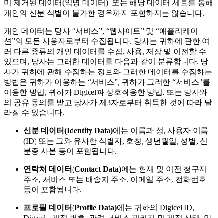
미 제거된 데이터(익명 데이터), 또는 해당 데이터 세트를 통해
개인의 신분 식별이 불가한 경우까지 포함하지는 않습니다.
개인 데이터는 당사 “서비스”, “웹사이트” 및 “애플리케이
션”의 모든 사용자로부터 수집됩니다. 당사는 귀하에 관한 여
러 다른 종류의 개인 데이터를 수집, 사용, 저장 및 이전할 수
있으며, 당사는 그러한 데이터를 다음과 같이 분류합니다. 당
사가 귀하에 관해 수집하는 정보와 그러한 데이터를 수집하는
방법은 귀하가 이용하는 “서비스”, 귀하가 그러한 “서비스”를
이용한 방법, 귀하가 Digicel과 상호작용한 방법, 또는 당사와
의 공유 동의를 받고 당사가 제3자로부터 취득한 것에 따라 달
라질 수 있습니다.
신분 데이터(Identity Data)
에는 이름과 성, 사용자 이름
(ID) 또는 그와 유사한 식별자, 호칭, 생년월일, 성별, 신
분증 사본 등이 포함됩니다.
연락처 데이터(Contact Data)
에는 현재 및 이전 청구지
주소, 서비스 또는 배송지 주소, 이메일 주소, 전화번호
등이 포함됩니다.
프로필 데이터(Profile Data)
에는 귀하의 Digicel ID,
Digicel+ 계정 번호, 관련 서비스 패키지 및 계정 상태, 암