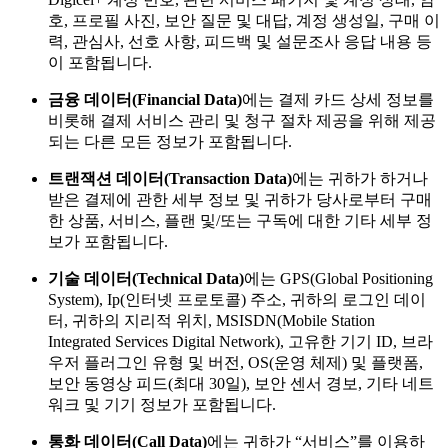
호, 프로필 사진, 보안 질문 및 대답, 계정 생성일, 구매 이
력, 관심사, 선호 사항, 피드백 및 설문조사 응답 내용 등
이 포함됩니다.
금융 데이터(Financial Data)
에는 결제 카드 상세 정보를
비롯해 결제 서비스 관리 및 청구 절차 제공을 위해 제공
되는 다른 모든 정보가 포함됩니다.
트랜잭션 데이터(Transaction Data)
에는 귀하가 하거나
받은 결제에 관한 세부 정보 및 귀하가 당사로부터 구매
한 상품, 서비스, 플랜 및/또는 구독에 대한 기타 세부 정
보가 포함됩니다.
기술 데이터(Technical Data)
에는 GPS(Global Positioning
System), Ip(인터넷 프로토콜) 주소, 귀하의 로그인 데이
터, 귀하의 지리적 위치, MSISDN(Mobile Station
Integrated Services Digital Network), 고유한 기기 ID, 브라
우저 플러그인 유형 및 버전, OS(운영 체제) 및 플랫폼,
보안 동영상 피드(최대 30일), 보안 센서 경보, 기타 네트
워크 및 기기 정보가 포함됩니다.
통화 데이터(Call Data)
에는 귀하가 “서비스”를 이용하