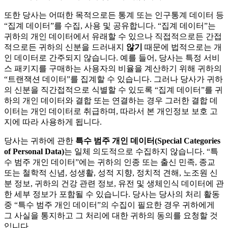
또한 당사는 어떠한 목적으로든 통계 또는 인구통계 데이터 등
“집계 데이터”를 수집, 사용 및 공유합니다. “집계 데이터”는
귀하의 개인 데이터에서 유래할 수 있으나 직접적으로든 간접
적으로든 귀하의 신분을 드러내지
않기
때문에 법적으로는 개
인 데이터로 간주되지 않습니다. 예를 들어, 당사는 특정 서비
스 패키지를 구매하는 사용자의 비율을 계산하기 위해 귀하의
“트랜잭션 데이터”를 집계할 수 있습니다. 그러나 당사가 귀하
의 신분을 직간접적으로 식별할 수 있도록 “집계 데이터”를 귀
하의 개인 데이터와 결합 또는 연결하는 경우 그러한 결합 데
이터는 개인 데이터로 취급하며, 따라서 본 개인정보 보호 고
지에 따라 사용하게 됩니다.
당사는 귀하에 관한
특수 범주 개인 데이터(Special Categories
of Personal Data)
는 일체 의도적으로 수집하지 않습니다. “특
수 범주 개인 데이터”에는 귀하의 인종 또는 출신 민족, 종교
또는 철학적 신념, 성생활, 성적 지향, 정치적 견해, 노조원 신
분 정보, 귀하의 건강 관련 정보, 유전 및 생체인식 데이터에 관
한 세부 정보가 포함될 수 있습니다. 당사는 당사의 처리 활동
중 “특수 범주 개인 데이터”의 수집이 필요한 경우 귀하에게
그 사실을 통지하고 그 처리에 대한 귀하의 동의를 요청할 것
입니다.