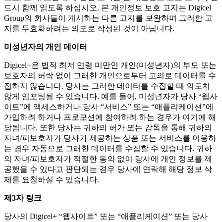
드시 함께 읽도록 하십시오. 본 개인정보 보호 고지는 Digicel
Group의 회사들이 게시하는 다른 고지를 보완하며 그러한 고
지를 무효화하려는 의도로 작성된 것이 아닙니다.
미성년자의 개인 데이터
Digicel+은 법적 최저 연령 미만인 개인(미성년자)의 부모 또는
보호자의 허락 없이 그러한 개인으로부터 고의로 데이터를 수
집하지 않습니다. 당사는 그러한 데이터를 수집할 때 의도치
않게 임포팅될 수 있습니다. 예를 들어, 미성년자가 당사 “웹사
이트”에 액세스하거나 당사 “서비스” 또는 “애플리케이션”에
가입하려 하거나 프로모션에 참여하려 하는 경우가 여기에 해
당됩니다. 또한 당사는 귀하의 허가 또는 감독을 통해 귀하의
자녀/피보호자가 당사가 제공하는 상품 또는 서비스를 이용하
는 경우 자동으로 그러한 데이터를 수집할 수 있습니다. 귀하
의 자녀/피보호자가 적절한 동의 없이 당사에 개인 정보를 제
공했을 수 있다고 판단되는 경우 당사에 연락해 해당 정보 삭
제를 요청하실 수 있습니다.
제3자 링크
당사의 Digicel+ “웹사이트” 또는 “애플리케이션” 또는 당사