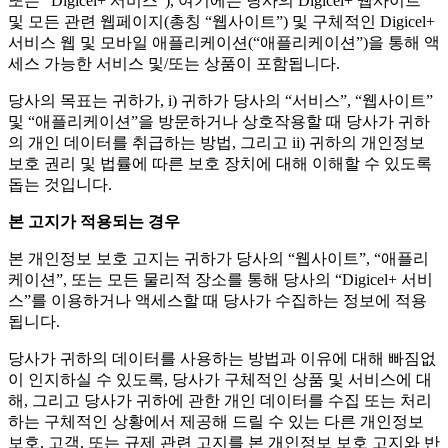
또는 “Digicel+ 서비스”), 여기에는 당사의 Digicel+ 웹사이트
및 모든 관련 웹페이지(총칭 “웹사이트”) 및 구체적인 Digicel+
서비스 웹 및 모바일 애플리케이션(“애플리케이션”)을 통해 액
세스 가능한 서비스 및/또는 상품이 포함됩니다.
당사의 목표는 귀하가, i) 귀하가 당사의 “서비스”, “웹사이트”
및 “애플리케이션”을 방문하거나 상호작용할 때 당사가 귀하
의 개인 데이터를 취급하는 방법, 그리고 ii) 귀하의 개인정보
보호 권리 및 법률에 따른 보호 장치에 대해 이해할 수 있도록
돕는 것입니다.
본 고지가 적용되는 경우
본 개인정보 보호 고지는 귀하가 당사의 “웹사이트”, “애플리
케이션”, 또는 모든 물리적 장소를 통해 당사의 “Digicel+ 서비
스”를 이용하거나 액세스할 때 당사가 수집하는 정보에 적용
됩니다.
당사가 귀하의 데이터를 사용하는 방법과 이유에 대해 빠짐없
이 인지하실 수 있도록, 당사가 구체적인 상품 및 서비스에 대
해, 그리고 당사가 귀하에 관한 개인 데이터를 수집 또는 처리
하는 구체적인 상황에서 제공해 드릴 수 있는 다른 개인정보
보호, 고객, 또는 규제 관련 고지를 본 개인정보 보호 고지와 반