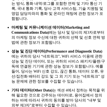
는 방식, 통화 내역/로그를 포함한 연락 및 기타 통신 기
록, 국내 통화 기록, 당사 고객 서비스팀, 기술 지원팀 및
영업 담당자와의 통화 및 온라인 채팅에 관한 정보가 포
함됩니다.
마케팅 및 커뮤니케이션 데이터(Marketing and
Communications Data)
에는 당사 및 당사의 제3자로부터
의 마케팅 정보 수신에 대한 귀하의 선택 및 선호 연락 방
법에 관한 정보가 포함됩니다.
성능 및 진단 데이터(Performance and Diagnostic Data)
에는 귀하의 당사 “네트워크”, WiFi 서비스 이용에 관한
성능 및 진단 데이터, 또는 귀하의 서비스 패키지/플랜/구
독에 연결된 기기에 관한 성능 정보가 포함됩니다. 예를
들어, 당사는 WiFi 신호 강도, 끊긴 통화, 데이터 오류, 유
선/집전화 배터리 강도 및 그 외 기기 또는 “네트워크” 성
능 문제에 관한 정보를 수집할 수 있습니다.
기타 데이터(Other Data)
는 섹션 4에서 정하는 목적을 위
해 필요한 것으로 간주되는 데이터로, 용어집에서 정의
하는 바에 따라서 귀하의 동의를 받아 당사의 “내부 및
외부 제3자”로부터 수집할 수 있습니다.