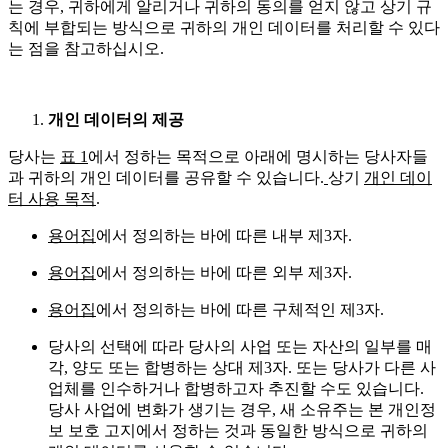
는 경우, 귀하에게 알리거나 귀하의 동의를 얻지 않고 상기 규
칙에 부합되는 방식으로 귀하의 개인 데이터를 처리할 수 있다
는 점을 참고하십시오.
개인 데이터의 제공
당사는
표 1
에서 정하는 목적으로 아래에 명시하는 당사자들
과 귀하의 개인 데이터를 공유할 수 있습니다.
상기
개인 데이
터 사용 목적
.
용어집
에서 정의하는 바에 따른 내부 제3자.
용어집
에서 정의하는 바에 따른 외부 제3자.
용어집
에서 정의하는 바에 따른 구체적인 제3자.
당사의 선택에 따라 당사의 사업 또는 자산의 일부를 매
각, 양도 또는 합병하는 상대 제3자. 또는 당사가 다른 사
업체를 인수하거나 합병하고자 추진할 수도 있습니다.
당사 사업에 변화가 생기는 경우, 새 소유주는 본 개인정
보 보호 고지에서 정하는 것과 동일한 방식으로 귀하의