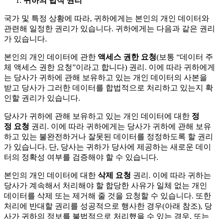
귀하의 법적 권리
국가 및 특정 상황에 따라, 귀하에게는 본인의 개인 데이터와
관련해 일정한 권리가 있습니다. 귀하에게는 다음과 같은 권리
가 있습니다.
본인의 개인 데이터에 관한
액세스 권한 요청
(보통 “데이터 주
체 액세스 권한 요청”이라고 합니다) 권리. 이에 따라 귀하에게
는 당사가 귀하에 관해 보유하고 있는 개인 데이터의 사본을
받고 당사가 그러한 데이터를 합법적으로 처리하고 있는지 확
인할 권리가 있습니다.
당사가 귀하에 관해 보유하고 있는 개인 데이터에 대한
정
정 요청
권리. 이에 따라 귀하에게는 당사가 귀하에 관해 보유
하고 있는 불완전하거나 잘못된 데이터를 정정하도록 할 권리
가 있습니다. 단, 당사는 귀하가 당사에 제공하는 새로운 데이
터의 정확성 여부를 검증해야 할 수 있습니다.
본인의 개인 데이터에 대한
삭제 요청
권리. 이에 따라 귀하는
당사가 계속해서 처리해야 할 합당한 사유가 일체 없는 개인
데이터를 삭제 또는 제거해 줄 것을 요청할 수 있습니다. 또한
처리에 반대할 권리를 성공적으로 행사한 경우(아래 참조), 당
사가 귀하의 정보를 불법적으로 처리했을 수 있는 경우, 또는