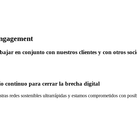
Engagement
jar en conjunto con nuestros clientes y con otros so
o continuo para cerrar la brecha digital
tras redes sostenibles ultrarrápidas y estamos comprometidos con posibi