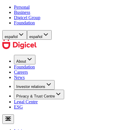
Personal
Business
Digicel Group
Foundation
español
español
About
Foundation
Careers
News
Investor relations
Privacy & Trust Centre
Legal Centre
ESG